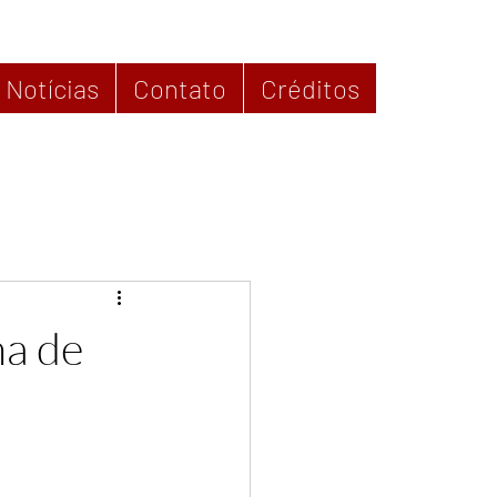
Notícias
Contato
Créditos
ma de