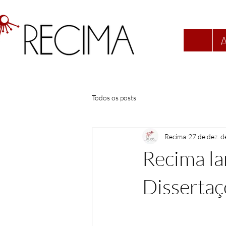
Todos os posts
Recima
27 de dez. 
Recima la
Dissertaç